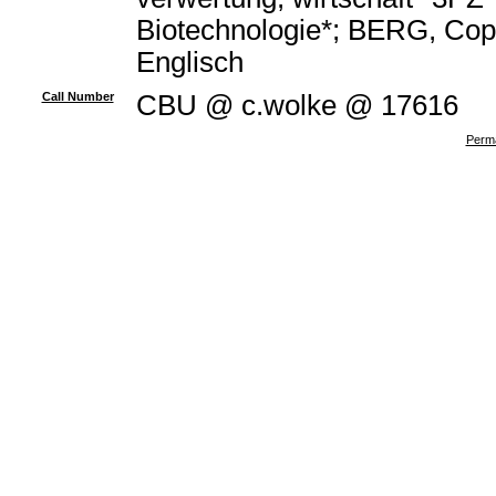
Biotechnologie*; BERG, Copy
Englisch
Call Number
CBU @ c.wolke @ 17616
Perma