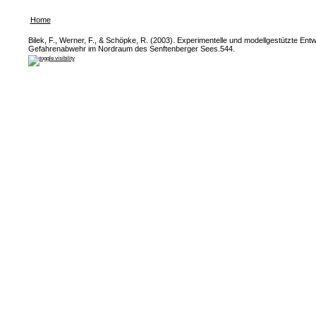
Home
Bilek, F., Werner, F., & Schöpke, R. (2003). Experimentelle und modellgestützte 
Gefahrenabwehr im Nordraum des Senftenberger Sees.544.