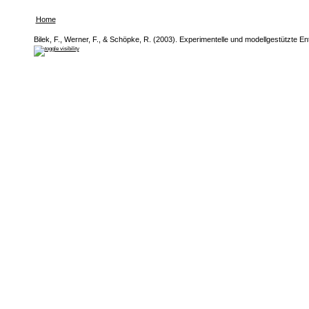
Home
Bilek, F., Werner, F., & Schöpke, R. (2003). Experimentelle und modellgestütz