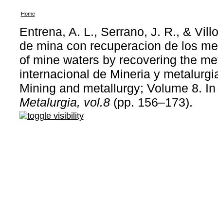
Home
Entrena, A. L., Serrano, J. R., & Vi
de mina con recuperacion de los me
of mine waters by recovering the me
internacional de Mineria y metalurgia
Mining and metallurgy; Volume 8. I
Metalurgia, vol.8
(pp. 156–173).