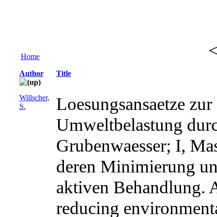
Home
Author
Title
Willscher,
Loesungsansaetze zur
S.
Umweltbelastung durc
Grubenwaesser; I, Ma
deren Minimierung un
aktiven Behandlung. 
reducing environmenta